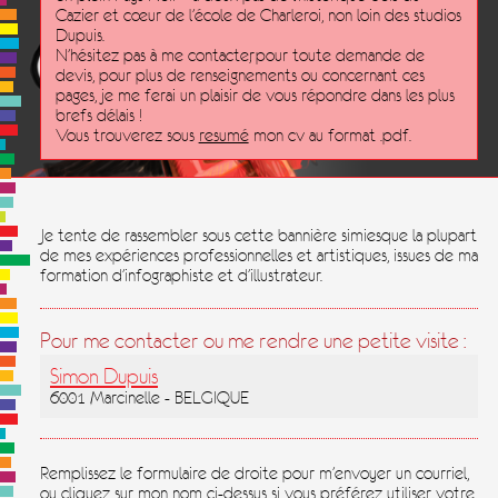
Cazier et cœur de l'école de Charleroi, non loin des studios
Dupuis.
N'hésitez pas à me contacter, pour toute demande de
devis, pour plus de renseignements ou concernant ces
pages, je me ferai un plaisir de vous répondre dans les plus
brefs délais !
Vous trouverez sous
resumé
mon cv au format .pdf.
Je tente de rassembler sous cette bannière simiesque la plupart
de mes expériences professionnelles et artistiques, issues de ma
formation d'infographiste et d'illustrateur.
Pour me contacter ou me rendre une petite visite :
Simon Dupuis
6001 Marcinelle - BELGIQUE
Remplissez le formulaire de droite pour m'envoyer un courriel,
ou cliquez sur mon nom ci-dessus si vous préférez utiliser votre